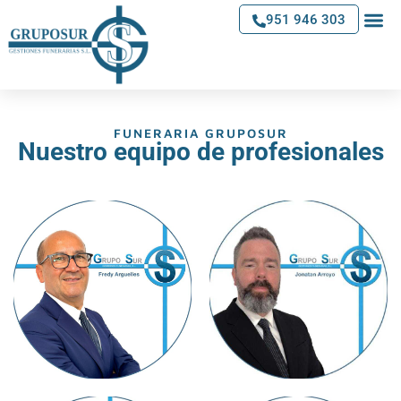
951 946 303
SOBRE
FUNERARIA GRUPOSUR
Nuestro equipo de profesionales